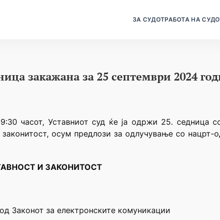
ЗА СУДОТ
РАБОТА НА СУДО
дница закажана за 25 септември 2024 го
9:30 часот, Уставниот суд ќе ја одржи 25. седница 
 законитост, осум предлози за одлучување со нацрт-
ТАВНОСТ И ЗАКОНИТОСТ
78 од Законот за електронските комуникации