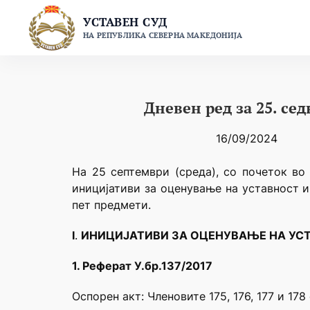
Skip
УСТАВЕН СУД
to
НА РЕПУБЛИКА СЕВЕРНА МАКЕДОНИЈА
content
Дневен ред за 25. се
16/09/2024
На 25 септември (среда), со почеток во 
иницијативи за оценување на уставност и
пет предмети.
I
.
ИНИЦИЈАТИВИ ЗА ОЦЕНУВАЊЕ НА УС
1. Реферат У.бр.137/2017
Оспорен акт: Членовите 175, 176, 177 и 1