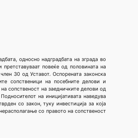
адбата, односно надградбата на зграда во
и претставуваат повеќе од половината на
 член 30 од Уставот. Оспорената законска
ите сопственици на посебните делови и
 на сопственост на заедничките делови од
. Подносителот на иницијативата наведува
врден со закон, туку инвестиција за која
 нерасполагање со правото на сопственост