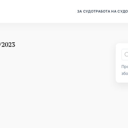
ЗА СУДОТ
РАБОТА НА СУДО
/2023
Про
зб