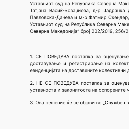
Уставниот суд на Република Северна Маке
Татјана Васиќ-Бозаџиева, д-р Јадранка
Павловска-Данева и м-р Фатмир Скендер, 
Уставниот суд на Република Северна Маке
Северна Македонија” број 202/2019, 256/2
1. СЕ ПОВЕДУВА постапка за оценување 
доставување и регистрирање на колект
евиденцијата на доставените колективни 
2. НЕ СЕ ПОВЕДУВА постапка за оценува
уставноста и законитоста на оспорените ч
3. Ова решение ќе се објави во „Службен 