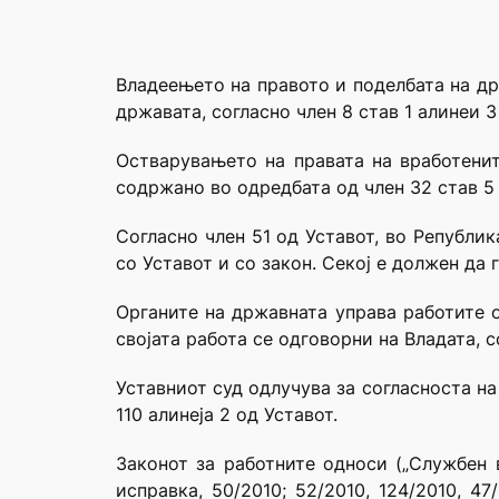
Владеењето на правото и поделбата на др
државата, согласно член 8 став 1 алинеи 
Остварувањето на правата на вработенит
содржано во одредбата од член 32 став 5 
Согласно член 51 од Уставот, во Републи
со Уставот и со закон. Секој е должен да 
Органите на државната управа работите о
својата работа се одговорни на Владата, с
Уставниот суд одлучува за согласноста на
110 алинеја 2 од Уставот.
Законот за работните односи („Службен в
исправка, 50/2010; 52/2010, 124/2010, 47/2