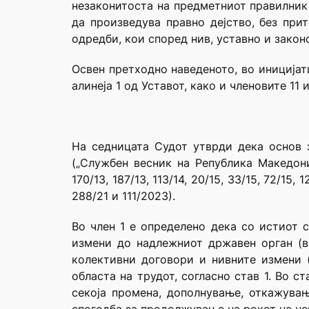
незаконитоста на предметниот правилник 
да произведува правно дејство, без при
одредби, кои според нив, уставно и закон
Освен претходно наведеното, во иницијат
алинеја 1 од Уставот, како и членовите 11
На седницата Судот утврди дека основ 
(„Службен весник на Република Македонија“ 
170/13, 187/13, 113/14, 20/15, 33/15, 72/15
288/21 и 111/2023).
Во член 1 е определено дека со истиот 
измени до надлежниот државен орган (в
колективни договори и нивните измени 
областа на трудот, согласно став 1. Во 
секоја промена, дополнување, откажувањ