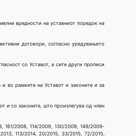
емелни вредности на уставниот поредок на
лективни договори, согласно уредувањето
ласност со Уставот, а сите други прописи
 и во рамките на Уставот и законите и за
от и со законите, што произлегува од член
 161/2008, 114/2009, 130/2009, 149/2009-
/2013, 113/2014, 20/2015, 33/2015, 72/2015,