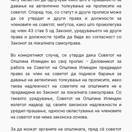
давање на автентично толкување на прописите на
советот. Според тоа, со статут и други прописи може
да се утврдат и други права и должности за
членовите на советот, меѓутоа, како што произлегува
од член 43 став 5 од Законот, уредувањето на други
права и должности треба да биде во согласност со
Законот за локалната самоуправа.
Во конкретниот случај, се утврди дека Советот на
Општина Илинден во свој пропис – Деловникот за
работа на Советот на Општина Илинден предвидел
право за член на советот да поднесе барање за
давање на автентично толкување на прописите, иако
таква надлежност на советите на општините не е
предвидена во Законот за локалната самоуправа. Со
таквото уредување, Советот на Општина Илинден
излегол надвор од своите законски надлежности и
уредил прашање, односно овластување на членовите
на советот кое нема законска основа.
За да можат органите на општината, пред сѐ советот