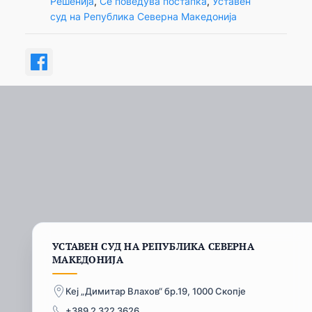
Решенија
, 
Се поведува постапка
, 
Уставен
суд на Република Северна Македонија
УСТАВЕН СУД НА РЕПУБЛИКА СЕВЕРНА
МАКЕДОНИЈА
Кеј „Димитар Влахов“ бр.19, 1000 Скопје
+389 2 322 3626