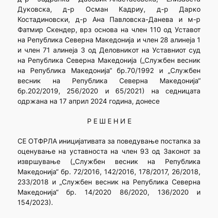
Дуковска, д-р Осман Кадриу, д-р Дарко
Костадиновски, д-р Ана Павловска-Данева и м-р
Фатмир Скендер, врз основа на член 110 од Уставот
на Република Северна Македонија и член 28 алинеја 1
и член 71 алинеја 3 од Деловникот на Уставниот суд
на Република Северна Македонија („Службен весник
на Република Македонија“ бр.70/1992 и „Службен
весник на Република Северна Македонија“
бр.202/2019, 256/2020 и 65/2021) на седницата
одржана на 17 април 2024 година, донесе
Р Е Ш Е Н И Е
СЕ ОТФРЛА иницијативата за поведување постапка за
оценување на уставноста на член 93 од Законот за
извршување („Службен весник на Република
Македонија“ бр. 72/2016, 142/2016, 178/2017, 26/2018,
233/2018 и „Службен весник на Република Северна
Македонија“ бр. 14/2020 86/2020, 136/2020 и
154/2023).