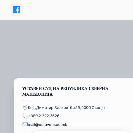
УСТАВЕН СУД НА РЕПУБЛИКА СЕВЕРНА
МАКЕДОНИЈА
Кеј „Димитар Влахов“ бр.19, 1000 Скопје
+389 2 322 3626
mail@ustavensud.mk