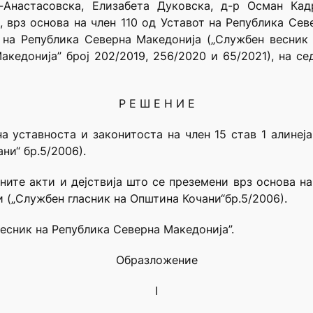
ќ-Анастасовска, Елизабета Дуковска, д-р Осман Кад
врз основа на член 110 од Уставот на Република Север
 на Република Северна Македонија („Службен весник 
кедонија” број 202/2019, 256/2020 и 65/2021), на с
Р Е Ш Е Н И Е
а уставноста и законитоста на член 15 став 1 алинеј
ни“ бр.5/2006).
те акти и дејствија што се преземени врз основа на 
 („Службен гласник на Општина Кочани“бр.5/2006).
весник на Република Северна Македонија”.
Образложение
I