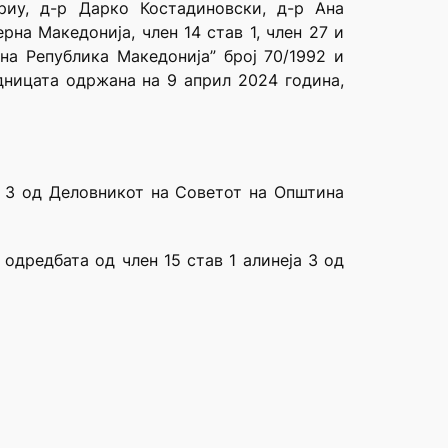
риу, д-р Дарко Костадиновски, д-р Ана
на Македонија, член 14 став 1, член 27 и
на Република Македонија” број 70/1992 и
едницата одржана на 9 април 2024 година,
а 3 од Деловникот на Советот на Општина
одредбата од член 15 став 1 алинеја 3 од