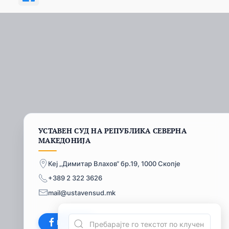
УСТАВЕН СУД НА РЕПУБЛИКА СЕВЕРНА
МАКЕДОНИЈА
Кеј „Димитар Влахов“ бр.19, 1000 Скопје
+389 2 322 3626
mail@ustavensud.mk
Facebook