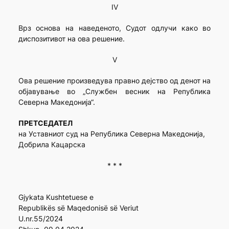
IV
Врз основа на наведеното, Судот одлучи како во
диспозитивот на ова решение.
V
Ова решение произведува правно дејство од денот на
објавување во „Службен весник на Република
Северна Македонија“.
ПРЕТСЕДАТЕЛ
на Уставниот суд на Република Северна Македонија,
Добрила Кацарска
* * *
Gjykata Kushtetuese e
Republikës së Maqedonisë së Veriut
U.nr.55/2024