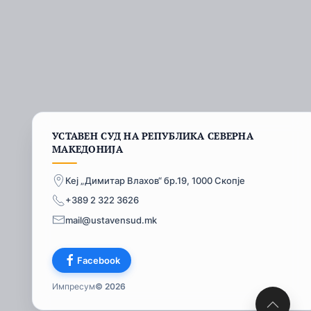
УСТАВЕН СУД НА РЕПУБЛИКА СЕВЕРНА
МАКЕДОНИЈА
Кеј „Димитар Влахов“ бр.19, 1000 Скопје
+389 2 322 3626
mail@ustavensud.mk
Facebook
Импресум
© 2026