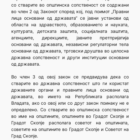
со стварите во општинска сопственост се содржани
во член 2 од Законот според кој, под поимот „Правни
лица основани од државата“ се јавни установи од
областа на здравството, образованието и науката,
културата, детската заштита, социјалната заштита,
агенциите, дирекциите, јавните претпријатија
основани од државата, независни регулаторни тела
основани од државата, трговски друштва во целосна
државна сопственост и други институции основани
од државата.
Во член 3 од овој закон се предвидува дека со
стварите во државна сопственост што ги користат
државните органи и правните лица основани од
државата, во името на Републиката располага
Владата, ако со овој или со друг закон поинаку не е
определено. Со стварите во општинска сопственост
во име на општините, општините во Градот Скопје и
Градот Скопје располага советот на општината,
советите на општините во Градот Скопје и Советот на
Град Скопје.