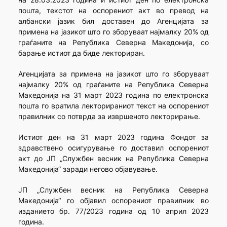
пошта, текстот на оспорениот акт во превод на
албански јазик бил доставен до Агенцијата за
примена на јазикот што го зборуваат најмалку 20% од
граѓаните на Република Северна Македонија, со
барање истиот да биде лекториран.
Агенцијата за примена на јазикот што го зборуваат
најмалку 20% од граѓаните на Република Северна
Македонија на 31 март 2023 година по електронска
пошта го вратила лекторираниот текст на оспорениот
правилник со потврда за извршеното лекторирање.
Истиот ден на 31 март 2023 година Фондот за
здравствено осигурување го доставил оспорениот
акт до ЈП „Службен весник на Република Северна
Македонија“ заради негово објавување.
ЈП „Службен весник на Република Северна
Македонија“ го објавил оспорениот правилник во
изданието бр. 77/2023 година од 10 април 2023
година.