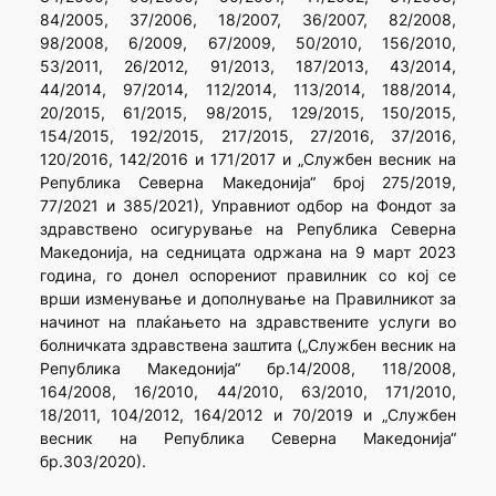
84/2005, 37/2006, 18/2007, 36/2007, 82/2008,
98/2008, 6/2009, 67/2009, 50/2010, 156/2010,
53/2011, 26/2012, 91/2013, 187/2013, 43/2014,
44/2014, 97/2014, 112/2014, 113/2014, 188/2014,
20/2015, 61/2015, 98/2015, 129/2015, 150/2015,
154/2015, 192/2015, 217/2015, 27/2016, 37/2016,
120/2016, 142/2016 и 171/2017 и „Службен весник на
Република Северна Македонија“ број 275/2019,
77/2021 и 385/2021), Управниот одбор на Фондот за
здравствено осигурување на Република Северна
Македонија, на седницата одржана на 9 март 2023
година, го донел оспорениот правилник со кој се
врши изменување и дополнување на Правилникот за
начинот на плаќањето на здравствените услуги во
болничката здравствена заштита („Службен весник на
Република Македонија“ бр.14/2008, 118/2008,
164/2008, 16/2010, 44/2010, 63/2010, 171/2010,
18/2011, 104/2012, 164/2012 и 70/2019 и „Службен
весник на Република Северна Македонија“
бр.303/2020).