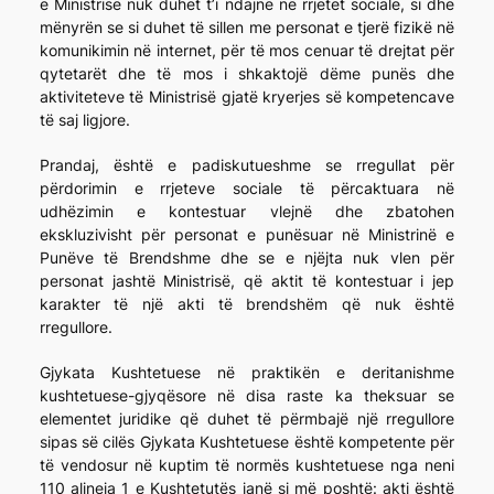
e Ministrisë nuk duhet t’i ndajnë në rrjetet sociale, si dhe
mënyrën se si duhet të sillen me personat e tjerë fizikë në
komunikimin në internet, për të mos cenuar të drejtat për
qytetarët dhe të mos i shkaktojë dëme punës dhe
aktiviteteve të Ministrisë gjatë kryerjes së kompetencave
të saj ligjore.
Prandaj, është e padiskutueshme se rregullat për
përdorimin e rrjeteve sociale të përcaktuara në
udhëzimin e kontestuar vlejnë dhe zbatohen
ekskluzivisht për personat e punësuar në Ministrinë e
Punëve të Brendshme dhe se e njëjta nuk vlen për
personat jashtë Ministrisë, që aktit të kontestuar i jep
karakter të një akti të brendshëm që nuk është
rregullore.
Gjykata Kushtetuese në praktikën e deritanishme
kushtetuese-gjyqësore në disa raste ka theksuar se
elementet juridike që duhet të përmbajë një rregullore
sipas së cilës Gjykata Kushtetuese është kompetente për
të vendosur në kuptim të normës kushtetuese nga neni
110 alineja 1 e Kushtetutës janë si më poshtë: akti është