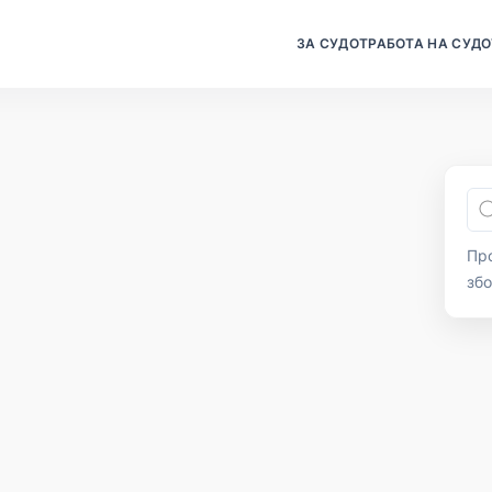
ЗА СУДОТ
РАБОТА НА СУДО
Про
зб