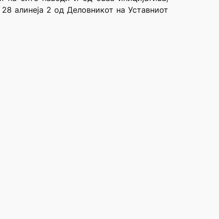
 28 алинеја 2 од Деловникот на Уставниот