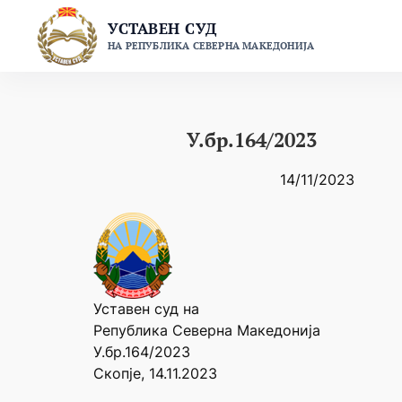
Skip
УСТАВЕН СУД
to
НА РЕПУБЛИКА СЕВЕРНА МАКЕДОНИЈА
content
У.бр.164/2023
14/11/2023
Уставен суд на
Република Северна Македонија
У.бр.164/2023
Скопје, 14.11.2023