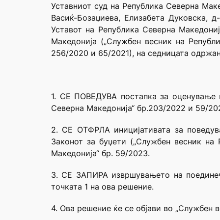
Уставниот суд на Република Северна Маке
Васиќ-Бозаџиева, Елизабета Дуковска, д
Уставот на Република Северна Македонија
Македонија („Службен весник на Републи
256/2020 и 65/2021), на седницата одржан
1. СЕ ПОВЕДУВА постапка за оценување н
Северна Македонија“ бр.203/2022 и 59/20
2. СЕ ОТФРЛА иницијативата за поведув
Законот за буџети („Службен весник на 
Македонија“ бр. 59/2023.
3. СЕ ЗАПИРА извршувањето на поединечн
точката 1 на ова решение.
4. Ова решение ќе се објави во „Службен 