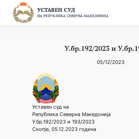
Skip
УСТАВЕН СУД
to
НА РЕПУБЛИКА СЕВЕРНА МАКЕДОНИЈА
content
У.бр.192/2023 и У.бр.
05/12/2023
Уставен суд на
Република Северна Македонија
У.бр.192/2023 и 193/2023
Скопје, 05.12.2023 година