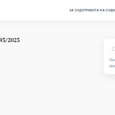
ЗА СУДОТ
РАБОТА НА СУДО
193/2023
Про
зб