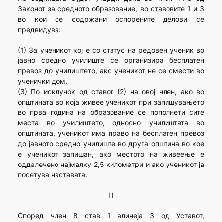
Законот за средното образование, во ставовите 1 и 3
во кои се содржани оспорените делови се
предвидува:
(1) За ученикот кој е со статус на редовен ученик во
јавно средно училиште се организира бесплатен
превоз до училиштето, ако ученикот не се смести во
ученички дом.
(3) По исклучок од ставот (2) на овој член, ако во
општината во која живее ученикот при запишувањето
во прва година на образование се пополнети сите
места во училиштето, односно училиштата во
општината, ученикот има право на бесплатен превоз
до јавното средно училиште во друга општина во кое
е ученикот запишан, ако местото на живеење е
оддалечено најмалку 2,5 километри и ако ученикот ја
посетува наставата.
III
Според член 8 став 1 алинеja 3 од Уставот,