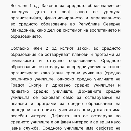
Во член 1 од Законот за средното образование се
наведува дека со овој закон се уредува
организацијата, функционирањето и управувањето
во средното образование во Република Северна
Македонија, како дел од системот на воспитанието и
образованието.
Согласно член 2 од истиот закон, во средното
образование се остваруваат планови и програми за
гимназиско и стручно образование. Средното
образование се остварува во средни училишта кои се
организираат како јавни средни училишта (средно
општинско училиште, односно средно училиште на
Градот Скопје и државно средно училиште) и
приватно средно училиште. Државните средни
училишта се основаат само за остварување на
планови и програми за средно образование на
одредени категории на ученици за кои државата има
посебен интерес. Дејноста што се остварува во
средното училиште е од јавен интерес и се врши како
јавна служба. Средното училиште има својство на