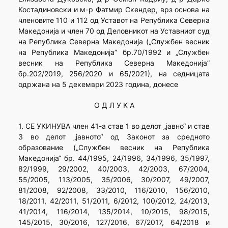
Костадиновски и м-р Фатмир Скендер, врз основа на
членовите 110 и 112 од Уставот на Република Северна
Македонија и член 70 од Деловникот на Уставниот суд
на Република Северна Македонија („Службен весник
на Република Македонија” бр.70/1992 и „Службен
весник на Република Северна Македонија”
бр.202/2019, 256/2020 и 65/2021), на седницата
одржана на 5 декември 2023 година, донесе
О Д Л У К А
1. СЕ УКИНУВА член 41-а став 1 во делот „јавно“ и став
3 во делот „јавното“ од Законот за средното
образование („Службен весник на Република
Македонија“ бр. 44/1995, 24/1996, 34/1996, 35/1997,
82/1999, 29/2002, 40/2003, 42/2003, 67/2004,
55/2005, 113/2005, 35/2006, 30/2007, 49/2007,
81/2008, 92/2008, 33/2010, 116/2010, 156/2010,
18/2011, 42/2011, 51/2011, 6/2012, 100/2012, 24/2013,
41/2014, 116/2014, 135/2014, 10/2015, 98/2015,
145/2015, 30/2016, 127/2016, 67/2017, 64/2018 и