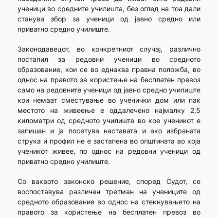
ученици во средните училишта, без оглед на тоа дали
станува збор за ученици од јавно средно или
приватно средно училиште.
Законодавецот, во конкретниот случај, различно
постапил за редовни ученици во средното
образование, кои се во еднаква правна положба, во
однос на правото за користење на бесплатен превоз
само на редовните ученици од јавно средно училиште
кои немаат сместување во ученички дом или пак
местото на живеење е оддалечено најмалку 2,5
километри од средното училиште во кое ученикот е
запишан и ја посетува наставата и ако избраната
струка и профил не е застапена во општината во која
ученикот живее, по однос на редовни ученици од
приватно средно училиште.
Со ваквото законско решение, според Судот, се
воспоставува различен третман на учениците од
средното образование во однос на стекнувањето на
правото за користење на бесплатен превоз во