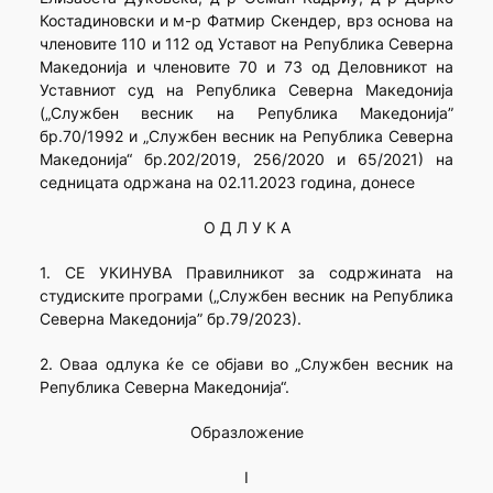
Костадиновски и м-р Фатмир Скендер, врз основа на
членовите 110 и 112 од Уставот на Република Северна
Македонија и членовите 70 и 73 од Деловникот на
Уставниот суд на Република Северна Македонија
(„Службен весник на Република Македонија”
бр.70/1992 и „Службен весник на Република Северна
Македонија“ бр.202/2019, 256/2020 и 65/2021) на
седницата одржана на 02.11.2023 година, донесе
О Д Л У К А
1. СЕ УКИНУВА Правилникот за содржината на
студиските програми („Службен весник на Република
Северна Македонија” бр.79/2023).
2. Оваa одлука ќе се објави во „Службен весник на
Република Северна Македонија“.
Образложение
I