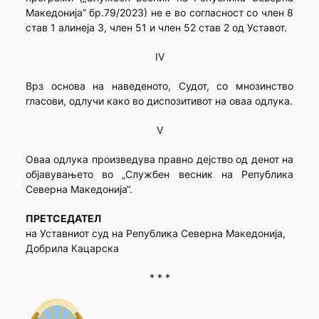
Македонија” бр.79/2023) не е во согласност со член 8
став 1 алинеја 3, член 51 и член 52 став 2 од Уставот.
IV
Врз основа на наведеното, Судот, со мнозинство
гласови, одлучи како во диспозитивот на оваа одлука.
V
Оваа одлука произведува правно дејство од денот на
објавувањето во „Службен весник на Република
Северна Македонија“.
ПРЕТСЕДАТЕЛ
на Уставниот суд на Република Северна Македонија,
Добрила Кацарска
* * *