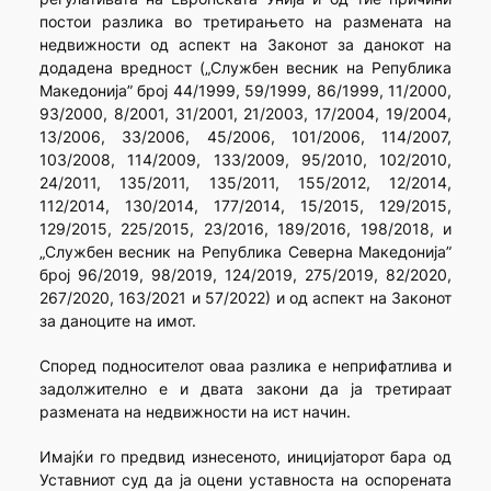
постои разлика во третирањето на размената на
недвижности од аспект на Законот за данокот на
додадена вредност („Службен весник на Република
Македонија” број 44/1999, 59/1999, 86/1999, 11/2000,
93/2000, 8/2001, 31/2001, 21/2003, 17/2004, 19/2004,
13/2006, 33/2006, 45/2006, 101/2006, 114/2007,
103/2008, 114/2009, 133/2009, 95/2010, 102/2010,
24/2011, 135/2011, 135/2011, 155/2012, 12/2014,
112/2014, 130/2014, 177/2014, 15/2015, 129/2015,
129/2015, 225/2015, 23/2016, 189/2016, 198/2018, и
„Службен весник на Република Северна Македонија”
број 96/2019, 98/2019, 124/2019, 275/2019, 82/2020,
267/2020, 163/2021 и 57/2022) и од аспект на Законот
за даноците на имот.
Според подносителот оваа разлика е неприфатлива и
задолжително е и двата закони да ја третираат
размената на недвижности на ист начин.
Имајќи го предвид изнесеното, иницијаторот бара од
Уставниот суд да ја оцени уставноста на оспорената