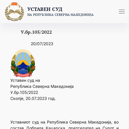
Skip
УСТАВЕН СУД
to
НА РЕПУБЛИКА СЕВЕРНА МАКЕДОНИЈА
content
У.бр.105/2022
20/07/2023
Уставен суд на
Република Северна Македонија
У.бр.105/2022
Скопје, 20.07.2023 год.
Уставниот суд на Република Северна Македонија, во
состав Добрила Кацарска, претседател на Судот и