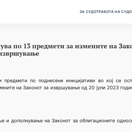
ЗА СУДОТ
РАБОТА НА СУДО
пува по 13 предмети за измените на За
 извршување
и предмети по поднесени иницијативи во кој се осп
ените на Законот за извршување од 20 јули 2023 годин
ње и дополнување на Законот за облигационите однос