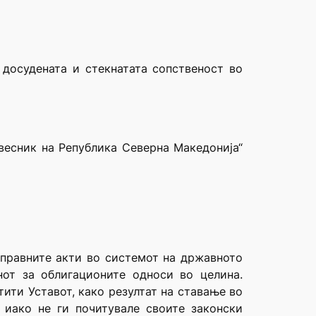
досудената и стекнатата сопственост во
весник на Република Северна Македонија“
 правните акти во системот на државното
от за облигационите односи во целина.
ити Уставот, како резултат на ставање во
иако не ги почитувале своите законски