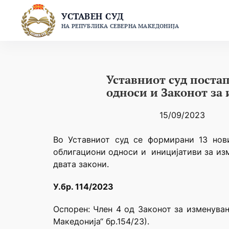
Skip
УСТАВЕН СУД
to
НА РЕПУБЛИКА СЕВЕРНА МАКЕДОНИЈА
content
Уставниот суд поста
односи и Законот за
15/09/2023
Во Уставниот суд се формирани 13 нов
облигациони односи и иницијативи за изм
двата закони.
У.бр. 114/2023
Оспорен: Член 4 од Законот за изменува
Македонија“ бр.154/23).