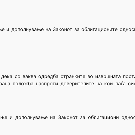
ње и дополнување на Законот за облигационите однос
 дека со ваква одредба странките во извршната пост
рана положба наспроти доверителите на кои паѓа с
ање и дополнување на Законот за облигациони одно