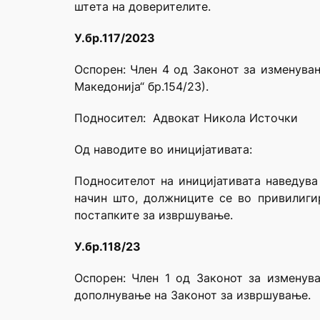
штета на доверителите.
У.бр.117/2023
Оспорен: Член 4 од Законот за изменува
Македонија“ бр.154/23).
Подносител: Адвокат Никола Источки
Од наводите во иницијативата:
Подносителот на иницијативата наведува
начин што, должниците се во привилиги
постапките за извршување.
У.бр.118/23
Oспорен: Член 1 од Законот за изменув
дополнување на Законот за извршување.