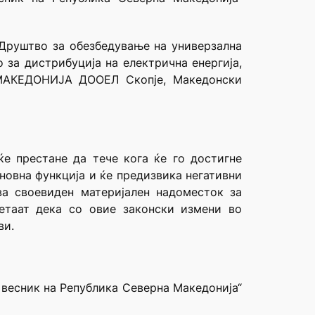
 Друштво за обезбедување на универзална
за дистрибуција на електрична енергија,
 МАКЕДОНИЈА ДООЕЛ Скопје, Македонски
ќе престане да тече кога ќе го достигне
сновна функција и ќе предизвика негативни
ва своевиден материјален надоместок за
етаат дека со овие законски измени во
ви.
 весник на Република Северна Македонија“