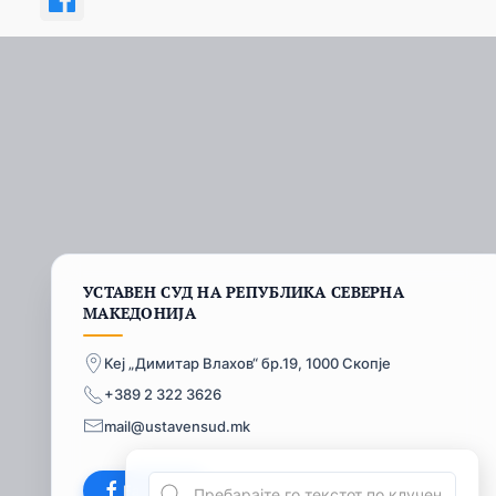
УСТАВЕН СУД НА РЕПУБЛИКА СЕВЕРНА
МАКЕДОНИЈА
Кеј „Димитар Влахов“ бр.19, 1000 Скопје
+389 2 322 3626
mail@ustavensud.mk
Facebook