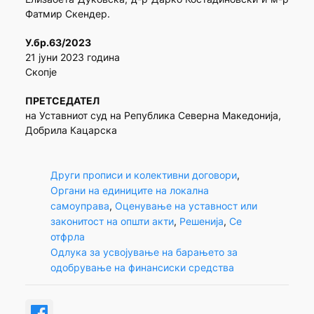
Фатмир Скендер.
У.бр.63/2023
21 јуни 2023 година
Скопје
ПРЕТСЕДАТЕЛ
на Уставниот суд на Република Северна Македонија,
Добрила Кацарска
Други прописи и колективни договори
, 
Органи на единиците на локална
самоуправа
, 
Оценување на уставност или
законитост на општи акти
, 
Решенија
, 
Се
отфрла
Одлука за усвојување на барањето за
одобрување на финансиски средства