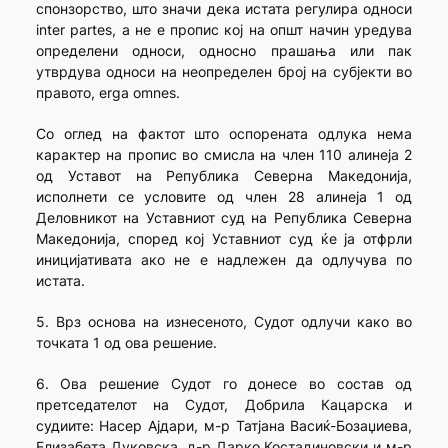
спонзорство, што значи дека истата регулира односи
inter partes, а не е пропис кој на општ начин уредува
определени односи, односно прашања или пак
утврдува односи на неопределен број на субјекти во
правото, erga omnes.
Со оглед на фактот што оспорената одлука нема
карактер на пропис во смисла на член 110 алинеја 2
од Уставот на Република Северна Македонија,
исполнети се условите од член 28 алинеја 1 од
Деловникот на Уставниот суд на Република Северна
Македонија, според кој Уставниот суд ќе ја отфрли
иницијативата ако не е надлежен да одлучува по
истата.
5. Врз основа на изнесеното, Судот одлучи како во
точката 1 од ова решение.
6. Ова решение Судот го донесе во состав од
претседателот на Судот, Добрила Кацарска и
судиите: Насер Ајдари, м-р Татјана Васиќ-Бозаџиева,
Елизабета Дуковска, д-р Дарко Костадиновски и м-р