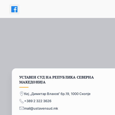
УСТАВЕН СУД НА РЕПУБЛИКА СЕВЕРНА
МАКЕДОНИЈА
Кеј „Димитар Влахов“ бр.19, 1000 Скопје
+389 2 322 3626
mail@ustavensud.mk