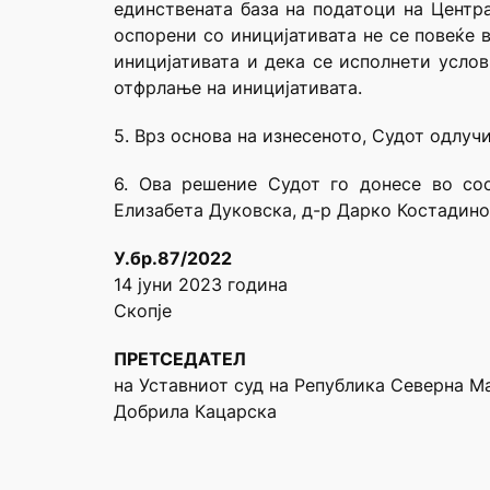
единствената база на податоци на Центра
оспорени со иницијативата не се повеќе 
иницијативата и дека се исполнети услов
отфрлање на иницијативата.
5. Врз основа на изнесеното, Судот одлучи
6. Ова решение Судот го донесе во сос
Елизабета Дуковска, д-р Дарко Костадин
У.бр.87/2022
14 јуни 2023 година
Скопје
ПРЕТСЕДАТЕЛ
на Уставниот суд на Република Северна М
Добрила Кацарска