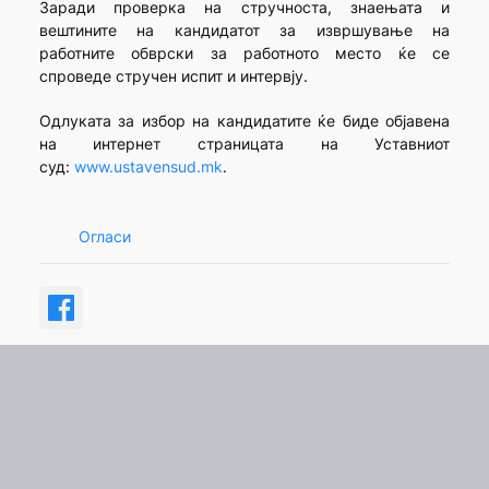
Заради проверка на стручноста, знаењата и
вештините на кандидатот за извршување на
работните обврски за работното место ќе се
спроведе стручен испит и интервју.
Одлуката за избор на кандидатите ќе биде објавена
на интернет страницата на Уставниот
суд:
www.ustavensud.mk
.
Огласи