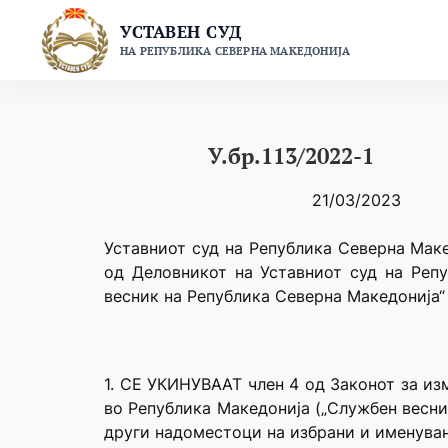
Skip
УСТАВЕН СУД
to
НА РЕПУБЛИКА СЕВЕРНА МАКЕДОНИЈА
content
У.бр.113/2022-1
21/03/2023
Уставниот суд на Република Северна Маке
од Деловникот на Уставниот суд на Репу
весник на Република Северна Македонија“ 
1. СЕ УКИНУВААТ член 4 од Законот за из
во Република Македонија („Службен весник
други надоместоци на избрани и именуван