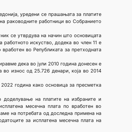
едонија, уредени се прашањата за платите
 на раководните работници во Собранието
отник се утврдува на начин што основицата
 работното искуство, додека во член 11 е
о вработен во Републиката за претходната
иравме дека во јули 2010 година донесен е
 во износ од 25.726 денари, која во 2014
о 2022 година како основица за пресметка
ко доделување на платите на избраните и
исплатена месечна плата по вработен во
ваме на потребата од доследна примена на
одатоците за исплатена месечна плата на