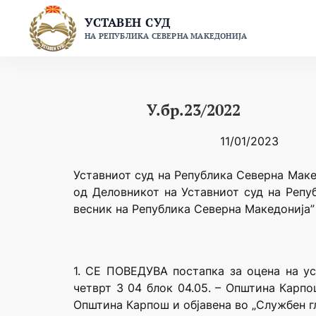
Skip
УСТАВЕН СУД
to
НА РЕПУБЛИКА СЕВЕРНА МАКЕДОНИЈА
content
У.бр.23/2022
11/01/2023
Уставниот суд на Република Северна Макед
од Деловникот на Уставниот суд на Репу
весник на Република Северна Македонија” 
1. СЕ ПОВЕДУВА постапка за оцена на ус
четврт 3 04 блок 04.05. – Општина Карпо
Општина Карпош и објавена во „Службен г