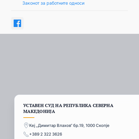
Законот за работните односи
УСТАВЕН СУД НА РЕПУБЛИКА СЕВЕРНА
МАКЕДОНИЈА
Кеј „Димитар Влахов“ бр.19, 1000 Скопје
+389 2 322 3626