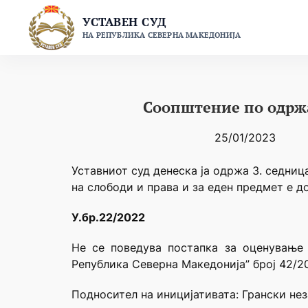
Skip
УСТАВЕН СУД
to
НА РЕПУБЛИКА СЕВЕРНА МАКЕДОНИЈА
content
Соопштение по одржа
25/01/2023
Уставниот суд денеска ја одржа 3. седниц
на слободи и права и за еден предмет е д
У.бр.22/2022
Не се поведува постапка за оценување 
Република Северна Македонија” број 42/20
Подносител на иницијативата: Грански нез