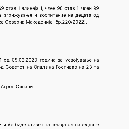
став 1 алинеја 1, член 98 став 1, член 99
та згрижување и воспитание на децата од
ка Северна Македонија“ бр.220/2022).
1 од 05.03.2020 година за усвојување на
од Советот на Општина Гостивар на 23-та
 Агрон Синани.
 и ќе биде ставен на некоја од наредните