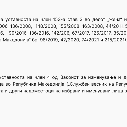
а уставноста на член 153-а став 3 во делот „жена“ 
6, 136/2008, 148/2008, 155/2008, 163/2008, 44/2011, 51
16, 99/2016, 136/2016, 142/206, 67/2017, 125/2017, 35/2
кедонија“ бр. 98/2019, 42/2020, 74/2021 и 215/2021)
уставноста на член 4 од Законот за изменување и д
 во Република Македонија („Службен весник на Репуб
та и други надоместоци на избрани и именувани лица 