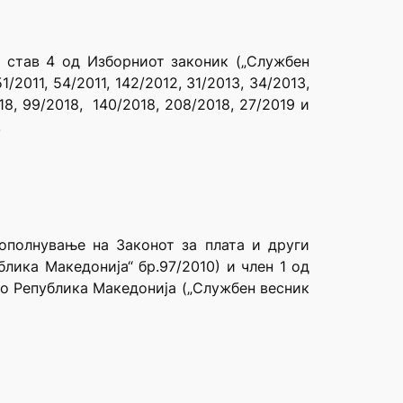
и став 4 од Изборниот законик („Службен
/2011, 54/2011, 142/2012, 31/2013, 34/2013,
018, 99/2018,
140/2018, 208/2018, 27/2019 и
.
ополнување на Законот за плата и други
лика Македонија“ бр.97/2010) и член 1 од
во Република Македонија („Службен весник