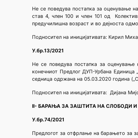
Не се поведува постапка за оценување на 
став 4, член 100 и член 101 од Колекти
предучилишна возраст и во дејноста одмо
Подносител на иницијативата: Кирил Миха
У.бр.13/2021
Не се поведува постапка за оценување н
конечниот Предлог ДУП-Урбана Единица „
седница одржана на 05.03.2020 година („С
Подносител на иницијативата: Дијана Миј
II- БАРАЊА ЗА ЗАШТИТА НА СЛОБОДИ И
У.бр.74/2021
Предлогот за отфрлање на барањето за за