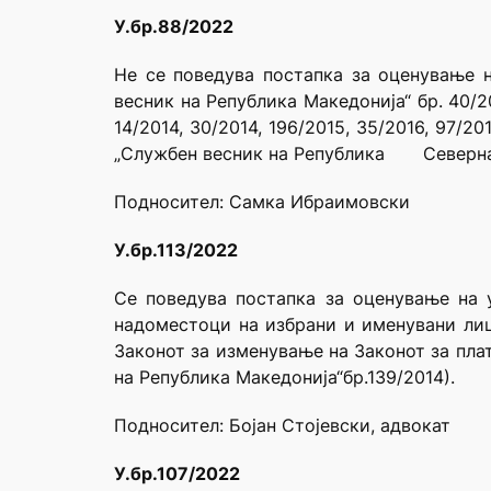
У.бр.88/2022
Не се поведува постапка за оценување н
весник на Република Македонија“ бр. 40/200
14/2014, 30/2014, 196/2015, 35/2016, 97/20
„Службен весник на Република Северна Ма
Подносител: Самка Ибраимовски
У.бр.113/2022
Се поведува постапка за оценување на 
надоместоци на избрани и именувани лица
Законот за изменување на Законот за пла
на Република Македонија“бр.139/2014).
Подносител: Бојан Стојевски, адвокат
У.бр.107/2022