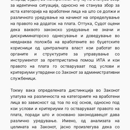
за идентична ситуација, односно не станува збор за
иста категорија на вработени лица на што се должи и
различното уредување на начинот на определување
на правото на додаток на плата. Оттука, Судот оцени
дека ваквото законско уредување не значи и
дискриминаторско однесување и доведување во
нееднаква положба на вработените во буџетските
корисници од централната власт кои работат во
органите и структурите за управување со
инструментот за претпристапна помош ИПА и кои
правото на плата го остваруваат под услови и
критериуми утврдени со Законот за административни
службеници.
Токму вака определената дистинкција во Законот
упатува на различноста на категориите на вработени
лица во зависност од тоа по кој основ, односно под
кои услови и критериуми го остваруваат правото на
плата, поради што и основано законодавецот дава
различно уредување. Имено, од анализата на
целината на Законот, јасно произлегува дека со