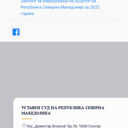
Законот за извршување на Буџетот на
Република Северна Македонија за 2022
година
УСТАВЕН СУД НА РЕПУБЛИКА СЕВЕРНА
МАКЕДОНИЈА
Кеј „Димитар Влахов“ бр.19, 1000 Скопје