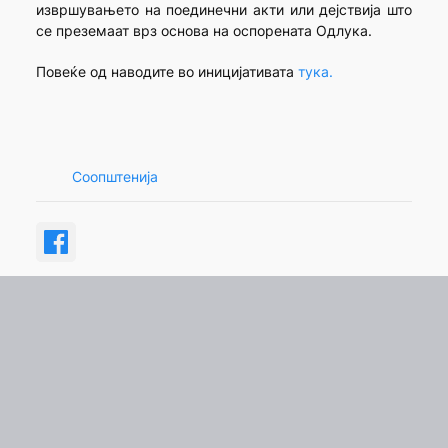
извршувањето на поединечни акти или дејствија што
се преземаат врз основа на оспорената Одлука.
Повеќе од наводите во иницијативата
тука.
Соопштенија