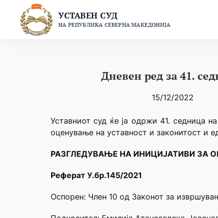
Skip
УСТАВЕН СУД
to
НА РЕПУБЛИКА СЕВЕРНА МАКЕДОНИЈА
content
Дневен ред за 41. се
15/12/2022
Уставниот суд ќе ја одржи 41. седница н
оценување на уставност и законитост и е
РАЗГЛЕДУВАЊЕ НА ИНИЦИЈАТИВИ ЗА О
Реферат У.бр.145/2021
Оспорен:
Член 10 од Законот за извршува