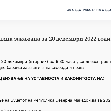
ЗА СУДОТ
РАБОТА НА СУДО
дница закажана за 20 декември 2022 год
а 20 декември (вторник) во 9:30 часот, со дневен ред 
дно барање за заштита на слободи и права.
ЦЕНУВАЊЕ НА УСТАВНОСТА И ЗАКОНИТОСТА НА:
ње на Буџетот на Република Северна Македонија за 20