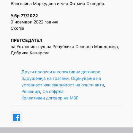
Вангелина Маркудова и м-р Фатмир Скендер.
У.бр.77/2022
9 ноември 2022 година
Скопје
ПРЕТСЕДАТЕЛ
на Уставниот суд на Република Северна Македонија,
Добрила Кацарска
Други прописи и колективни договори
, 
Здруженија на граѓани
, 
Оценување на
уставност или законитост на општи акти
, 
Решенија
, 
Се отфрла
Колективен договор на МВР