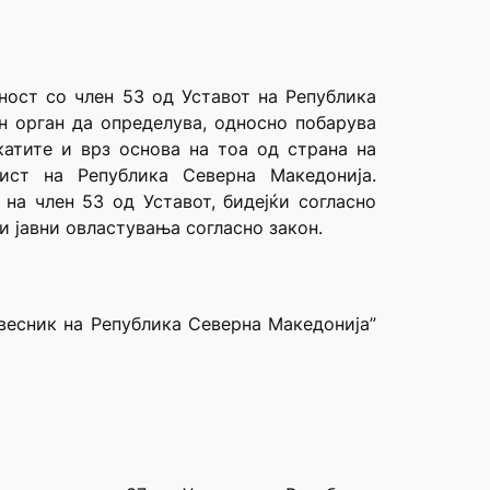
ност со член 53 од Уставот на Република
н орган да определува, односно побарува
атите и врз основа на тоа од страна на
ист на Република Северна Македонија.
на член 53 од Уставот, бидејќи согласно
и јавни овластувања согласно закон.
весник на Република Северна Македонија”