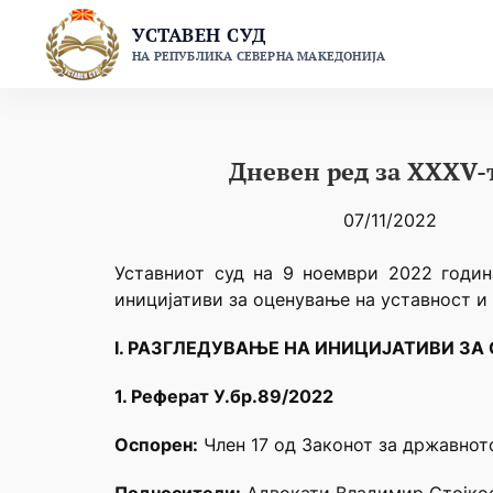
Skip
УСТАВЕН СУД
to
НА РЕПУБЛИКА СЕВЕРНА МАКЕДОНИЈА
content
Дневен ред за XXXV-т
07/11/2022
Уставниот суд на 9 нoември 2022 годин
иницијативи за оценување на уставност и
I. РАЗГЛЕДУВАЊЕ НА ИНИЦИЈАТИВИ ЗА
1. Реферат У.бр.89/2022
Оспорен:
Член 17 од Законот за државното