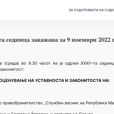
ЗА СУДОТ
РАБОТА НА СУДО
а седница закажана за 9 ноември 2022 г
а (среда) во 9.30 часот ќе ја одржи XXXV-та седниц
 законитост:
 ОЦЕНУВАЊЕ НА УСТАВНОСТА И ЗАКОНИТОСТА НА:
 правобранителство „Службен весник на Република Маке