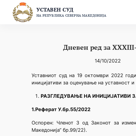
Skip
УСТАВЕН СУД
to
НА РЕПУБЛИКА СЕВЕРНА МАКЕДОНИЈА
content
Дневен ред за XXXIII
14/10/2022
Уставниот суд на 19 oктомври 2022 годин
иницијативи за оценување на уставност и 
РАЗГЛЕДУВАЊЕ НА ИНИЦИЈАТИВИ З
1.Реферат У.бр.55/2022
Оспорен: Членот 3 од Законот за изме
Македонија“ бр.99/22).