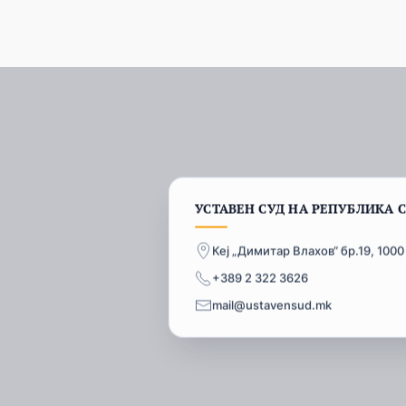
УСТАВЕН СУД НА РЕПУБЛИКА 
Кеј „Димитар Влахов“ бр.19, 1000
+389 2 322 3626
mail@ustavensud.mk