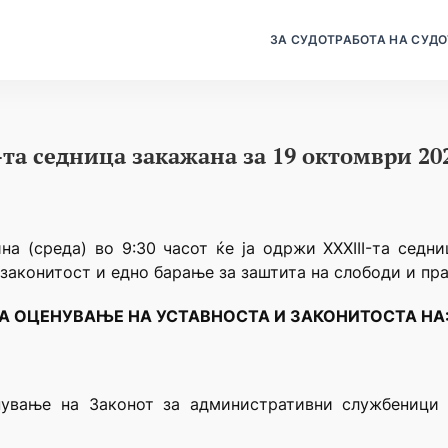
ЗА СУДОТ
РАБОТА НА СУДО
-та седница закажана за 19 октомври 202
а (среда) во 9:30 часот ќе ја одржи XXXIII-та седн
законитост и едно барање за заштита на слободи и пра
А ОЦЕНУВАЊЕ НА УСТАВНОСТА И ЗАКОНИТОСТА НА
нување на Законот за административни службеници 