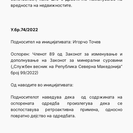
вредноста на недвижностите.
У.бр.74/2022
Подносител на иницијативата: Игорчо Точев
Оспорен: Членот 89 од Законот за изменување и
дополнување на Законот за минерални суровини
(„Службен весник на Република Северна Македонија”
број 99/2022)
Од наводите во иницијативата:
Подносителот наведува дека од содржината на
оспорената одредба произлегува дека се
воспоставува ретроактивна примена, односно
повратно дејство на одредбата.