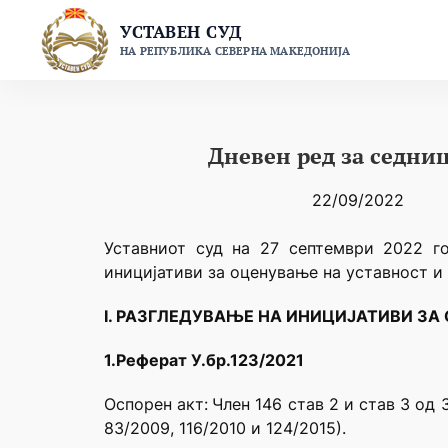
Skip
УСТАВЕН СУД
to
НА РЕПУБЛИКА СЕВЕРНА МАКЕДОНИЈА
content
Дневен ред за седниц
22/09/2022
Уставниот суд на 27 септември 2022 г
иницијативи за оценување на уставност и 
I. РАЗГЛЕДУВАЊЕ НА ИНИЦИЈАТИВИ ЗА
1.Реферат У.бр.123/2021
Оспорен акт:
Член 146 став 2 и став 3 од
83/2009, 116/2010 и 124/2015).