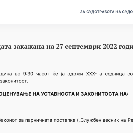
ЗА СУДОТ
РАБОТА НА СУДО
ата закажана на 27 септември 2022 год
одина во 9:30 часот ќе ја одржи XXX-та седница со
законитост.
 ОЦЕНУВАЊЕ НА УСТАВНОСТА И ЗАКОНИТОСТА НА:
 Законот за парничната постапка („Службен весник на Ре