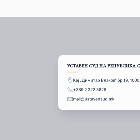
УСТАВЕН СУД НА РЕПУБЛИКА 
Кеј „Димитар Влахов“ бр.19, 1000
+389 2 322 3626
mail@ustavensud.mk