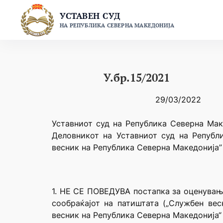
Skip
УСТАВЕН СУД
to
НА РЕПУБЛИКА СЕВЕРНА МАКЕДОНИЈА
content
У.бр.15/2021
29/03/2022
Уставниот суд на Република Северна Маке
Деловникот на Уставниот суд на Републ
весник на Република Северна Македонија” 
1. НЕ СЕ ПОВЕДУВА постапка за оценување
сообраќајот на патиштата („Службен весн
весник на Република Северна Македонија“ 