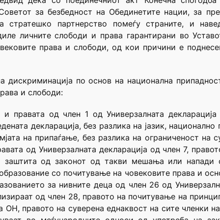
редвид дека со поединечниот акт Конечна спогодб
 Советот за безбедност на Обединетите нации, за п
 стратешко партнерство помеѓу страните, и навед
иле личните слободи и права гарантирани во Уставо
вековите права и слободи, од кои причини е поднесе
а дискриминација по основ на национална припадност 
рава и слободи:
 и правата од член 1 од Универзалната декларација 
дената декларација, без разлика на јазик, национално п
мјата на припаѓање, без разлика на ограниченост на с
авата од Универзалната декларација од член 7, право
а заштита од законот од такви мешања или напади о
 образование со почитување на човековите права и осн
азованието за нивните деца од член 26 од Универзалн
ализираат од член 28, правото на почитување на принц
на ОН, правото на суверена еднаквост на сите членки на