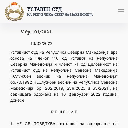
Skip
УСТАВЕН СУД
to
НА РЕПУБЛИКА СЕВЕРНА МАКЕДОНИЈА
content
У.бр.101/2021
16/02/2022
Уставниот суд на Република Северна Македонија, врз
основа на членот 110 од Уставот на Република
Северна Македонија и членот 71 од Деловникот на
Уставниот суд на Република Северна Македонија
(„Службен весник на Република Македонија”
бр.70/1992 и „Службен весник на Република Северна
Македонија“ бр. 202/2019, 256/2020 и 65/2021), на
седницата одржана на 16 февруари 2022 година,
донесе
Р Е Ш Е Н И Е
1. НЕ СЕ ПОВЕДУВА постапка за оценување на