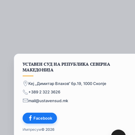
УСТАВЕН СУД НА РЕПУБЛИКА СЕВЕРНА
МАКЕДОНИЈА
Кеј „Димитар Влахов“ бр.19, 1000 Скопје
+389 2 322 3626
mail@ustavensud.mk
Facebook
Импресум
© 2026