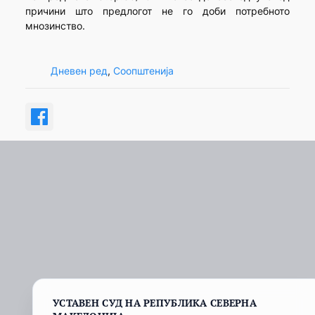
причини што предлогот не го доби потребното
мнозинство.
Дневен ред
, 
Соопштенија
УСТАВЕН СУД НА РЕПУБЛИКА СЕВЕРНА