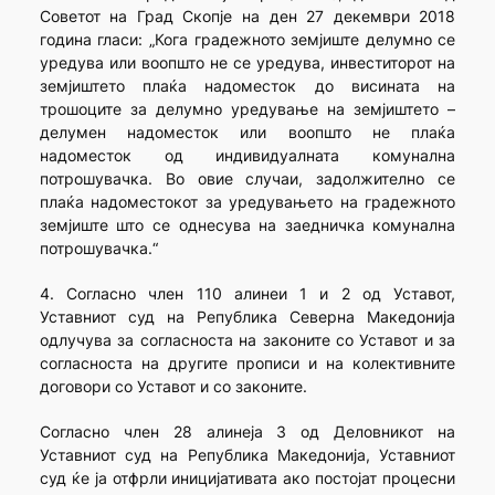
Советот на Град Скопје на ден 27 декември 2018
година гласи: „Кога градежното земјиште делумно се
уредува или воопшто не се уредува, инвеститорот на
земјиштето плаќа надоместок до висината на
трошоците за делумно уредување на земјиштето –
делумен надоместок или воопшто не плаќа
надоместок од индивидуалната комунална
потрошувачка. Во овие случаи, задолжително се
плаќа надоместокот за уредувањето на градежното
земјиште што се однесува на заедничка комунална
потрошувачка.“
4. Согласно член 110 алинеи 1 и 2 од Уставот,
Уставниот суд на Република Северна Македонија
одлучува за согласноста на законите со Уставот и за
согласноста на другите прописи и на колективните
договори со Уставот и со законите.
Согласно член 28 алинеја 3 од Деловникот на
Уставниот суд на Република Македонија, Уставниот
суд ќе ја отфрли иницијативата ако постојат процесни