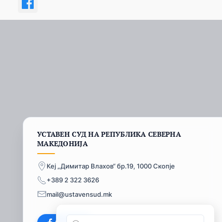
УСТАВЕН СУД НА РЕПУБЛИКА СЕВЕРНА
МАКЕДОНИЈА
Кеј „Димитар Влахов“ бр.19, 1000 Скопје
+389 2 322 3626
mail@ustavensud.mk