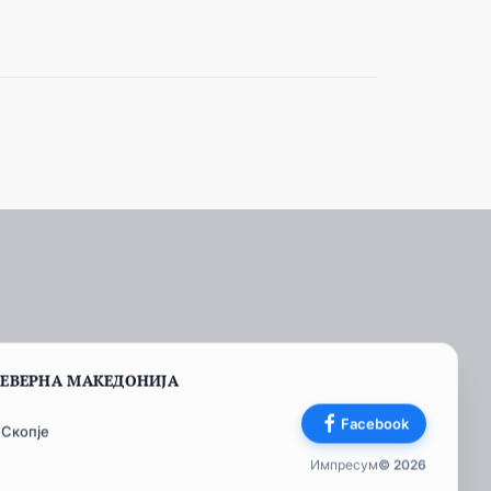
СЕВЕРНА МАКЕДОНИЈА
Facebook
 Скопје
Импресум
© 2026