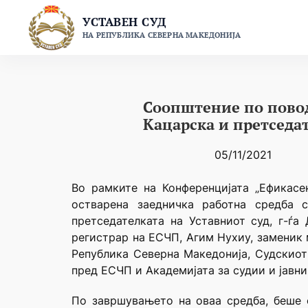
Skip
УСТАВЕН СУД
to
НА РЕПУБЛИКА СЕВЕРНА МАКЕДОНИЈА
content
Соопштение по повод 
Кацарска и претседат
05/11/2021
Во рамките на Конференцијата „Ефикасе
остварена заедничка работна средба с
претседателката на Уставниот суд, г-ѓа
регистрар на ЕСЧП, Агим Нухиу, заменик 
Република Северна Македонија, Судскиот
пред ЕСЧП и Академијата за судии и јавни
По завршувањето на оваа средба, беше о