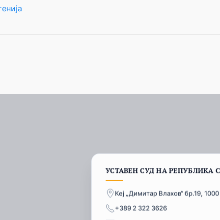
енија
УСТАВЕН СУД НА РЕПУБЛИКА 
Кеј „Димитар Влахов“ бр.19, 1000
+389 2 322 3626