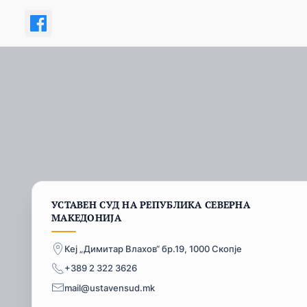
УСТАВЕН СУД НА РЕПУБЛИКА СЕВЕРНА
МАКЕДОНИЈА
Кеј „Димитар Влахов“ бр.19, 1000 Скопје
+389 2 322 3626
mail@ustavensud.mk