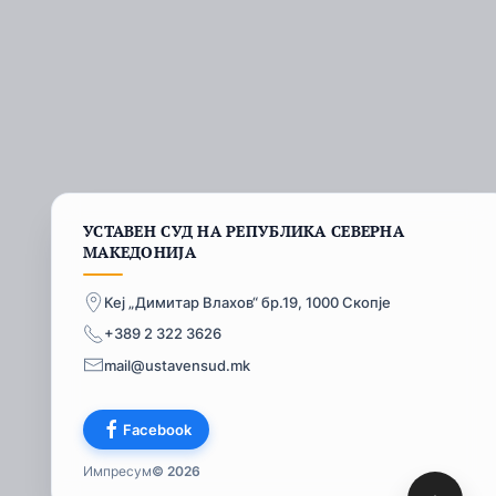
УСТАВЕН СУД НА РЕПУБЛИКА СЕВЕРНА
МАКЕДОНИЈА
Кеј „Димитар Влахов“ бр.19, 1000 Скопје
+389 2 322 3626
mail@ustavensud.mk
Facebook
Импресум
© 2026