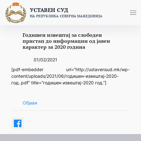
Skip
УСТАВЕН СУД
to
НА РЕПУБЛИКА СЕВЕРНА МАКЕДОНИЈА
content
Годишен извештај за слободен
пристап до информации од јавен
карактер за 2020 година
01/02/2021
[pdf-embedder url=”http://ustavensud.mk/wp-
content/uploads/2021/06/годишен-извештај-2020-
год..pdf” title=”годишен извештај-2020 год.”]
Објави