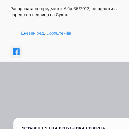
Расправата по предметот У.бр.35/2012, се одложи за
наредната седница на Судот.
Дневен ред
, 
Соопштенија
УСТАВЕН СУД НА РЕПУБЛИКА СЕВЕРНА