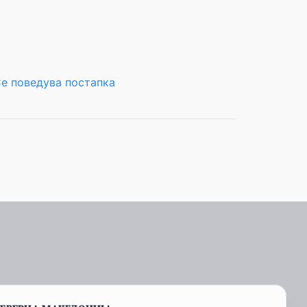
е поведува постапка