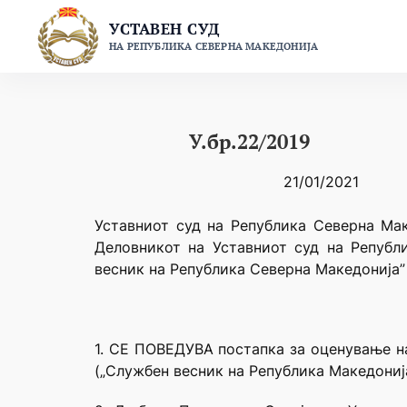
Skip
УСТАВЕН СУД
to
НА РЕПУБЛИКА СЕВЕРНА МАКЕДОНИЈА
content
У.бр.22/2019
21/01/2021
Уставниот суд на Република Северна Мак
Деловникот на Уставниот суд на Републ
весник на Република Северна Македонија” 
1. СЕ ПОВЕДУВА постапка за оценување на
(„Службен весник на Република Македонија“