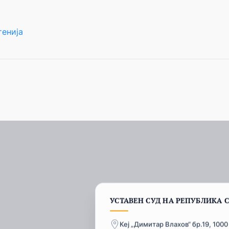
енија
УСТАВЕН СУД НА РЕПУБЛИКА 
Кеј „Димитар Влахов“ бр.19, 1000