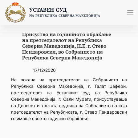
Skip
УСТАВЕН СУД
to
НА РЕПУБЛИКА СЕВЕРНА МАКЕДОНИЈА
content
Присуство на годишното обраќање
на претседателот на Република
Северна Македонија, Н.Е. г. Стево
Пендаровски, во Собранието на
Република Северна Македонија
17/12/2020
На покана на претседателот на Собранието на
Република Северна Македонија, г. Талат Џафери,
претседателот на Уставниот суд на Република
Северна Македонија, г. Сали Мурати, присуствуваше
на Дваесет и третата седница на Собранието на која
претседателот на Републиката, г. Стево Пендаровски
го имаше своето годишно обраќање.