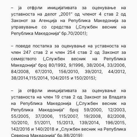
– ја отфрли иницијативата за оценување на
уставноста на делот „2001“ од членот 4 став 2 од
Законот за Агенција на Република Македонија за
управување со средства („Службен весник на
Република Македонија“ бр.70/2001);
– поведе постапка за оценување на уставноста на
член 247 став 2 и член 254 став 2 од Законот за
семејството („Службен весник на Република
Македонија“ број 80/1992, 9/1996, 38/2004, 33/2006,
84/2008, 67/2010, 156/2010, 39/2012, 44/2012,
38/2014,115/2014, 104/2015 и 150/2015);
– ја отфрли иницијативата за оценување на
уставноста на член 19 став 2 од Законот за Владата
на Република Македонија („Службен весник на
Република Македонија“ број 59/2000, 12/2003,
55/2005, 37/2006, 115/2007, 19/2008, 82/2008,
10/2010, 51/2011, 15/2013, 139/2014, 196/2015,
142/2016 и 140/2018 и „Службен весник на Република
Северна Македонија“ бр.98/2019);