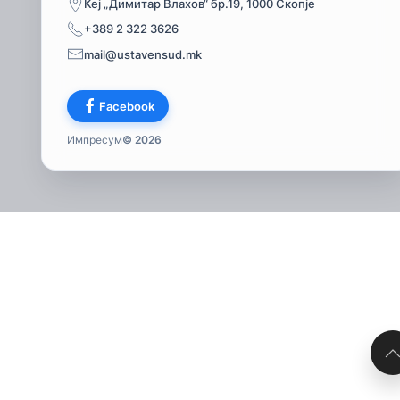
Кеј „Димитар Влахов“ бр.19, 1000 Скопје
+389 2 322 3626
mail@ustavensud.mk
Facebook
Импресум
© 2026