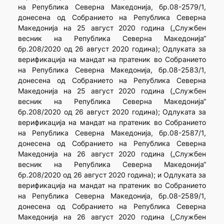
на Република Северна Македонија, бр.08-2579/1,
донесена од Собранието на Република Северна
Македонија на 25 август 2020 година („Службен
весник на Република Северна Македонија“
бр.208/2020 од 26 август 2020 година); Одлуката за
верификација на мандат на пратеник во Собранието
на Република Северна Македонија, бр.08-2583/1,
донесена од Собранието на Република Северна
Македонија на 25 август 2020 година („Службен
весник на Република Северна Македонија“
бр.208/2020 од 26 август 2020 година); Одлуката за
верификација на мандат на пратеник во Собранието
на Република Северна Македонија, бр.08-2587/1,
донесена од Собранието на Република Северна
Македонија на 26 август 2020 година („Службен
весник на Република Северна Македонија“
бр.208/2020 од 26 август 2020 година); и Одлуката за
верификација на мандат на пратеник во Собранието
на Република Северна Македонија, бр.08-2589/1,
донесена од Собранието на Република Северна
Македонија на 26 август 2020 година („Службен