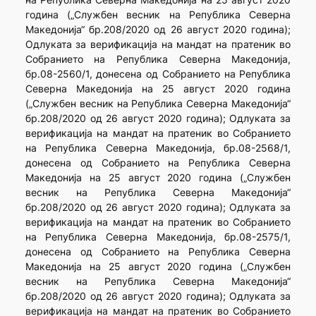
година („Службен весник на Република Северна
Македонија“ бр.208/2020 од 26 август 2020 година);
Одлуката за верификација на мандат на пратеник во
Собранието на Република Северна Македонија,
бр.08-2560/1, донесена од Собранието на Република
Северна Македонија на 25 август 2020 година
(„Службен весник на Република Северна Македонија“
бр.208/2020 од 26 август 2020 година); Одлуката за
верификација на мандат на пратеник во Собранието
на Република Северна Македонија, бр.08-2568/1,
донесена од Собранието на Република Северна
Македонија на 25 август 2020 година („Службен
весник на Република Северна Македонија“
бр.208/2020 од 26 август 2020 година); Одлуката за
верификација на мандат на пратеник во Собранието
на Република Северна Македонија, бр.08-2575/1,
донесена од Собранието на Република Северна
Македонија на 25 август 2020 година („Службен
весник на Република Северна Македонија“
бр.208/2020 од 26 август 2020 година); Одлуката за
верификација на мандат на пратеник во Собранието