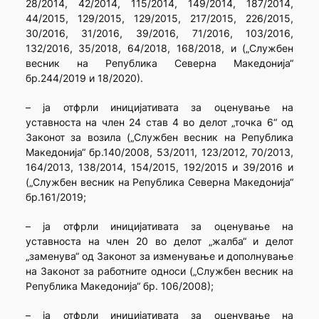
28/2014, 42/2014, 115/2014, 149/2014, 187/2014,
44/2015, 129/2015, 129/2015, 217/2015, 226/2015,
30/2016, 31/2016, 39/2016, 71/2016, 103/2016,
132/2016, 35/2018, 64/2018, 168/2018, и („Службен
весник на Република Северна Македонија“
бр.244/2019 и 18/2020).
– ја отфрли иницијативата за оценување на
уставноста на член 24 став 4 во делот „точка 6“ од
Законот за возила („Службен весник на Република
Македонија“ бр.140/2008, 53/2011, 123/2012, 70/2013,
164/2013, 138/2014, 154/2015, 192/2015 и 39/2016 и
(„Службен весник на Република Северна Македонија“
бр.161/2019;
– ја отфрли иницијативата за оценување на
уставноста на член 20 во делот „жалба“ и делот
„заменува“ од Законот за изменување и дополнување
на Законот за работните односи („Службен весник на
Република Македонија“ бр. 106/2008);
– ја отфрли иницијативата за оценување на