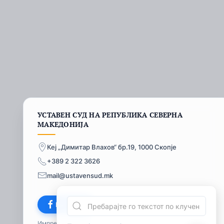
УСТАВЕН СУД НА РЕПУБЛИКА СЕВЕРНА
МАКЕДОНИЈА
Кеј „Димитар Влахов“ бр.19, 1000 Скопје
+389 2 322 3626
mail@ustavensud.mk
Facebook
Импресум
© 2026