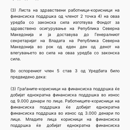
(3) Листа на здравствени работници-корисници на
финансиска поддршка од членот 2 точка 4) на оваа
уредба со законска сила изготвува Фондот за
здравствено осигурување на Република Северна
Македонија и ја доставува до Генералниот
секретаријат на Владата на Република Северна
Македонија во рок од еден ден од денот на
влегувањето во сила на оваа уредба со законска
сила.
Во оспорениот член 5 став 3 од Уредбата било
предвидено дека:
(3) Граѓаните-корисници на финансиска поддршка ќе
добијат еднократна финансиска поддршка во износ
од 9.000 денари по лице. Работниците-корисници на
финансиска поддршка ќе добијат еднократна
финансиска поддршка во износ од 3.000 денари по
лице. Младите лица корисници на финансиска
поддршка ќе добијат еднократна финансиска