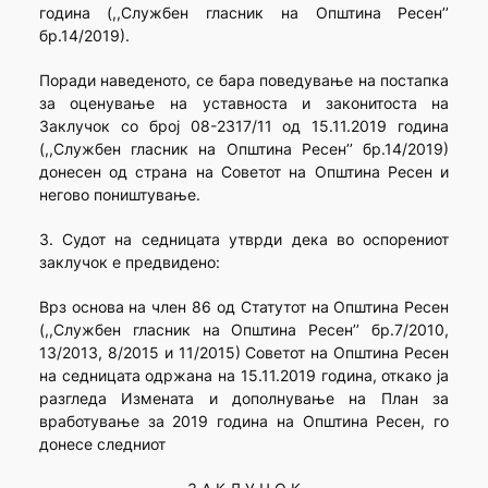
година (,,Службен гласник на Општина Ресен’’
бр.14/2019).
Поради наведеното, се бара поведување на постапка
за оценување на уставноста и законитоста на
Заклучок со број 08-2317/11 од 15.11.2019 година
(,,Службен гласник на Општина Ресен’’ бр.14/2019)
донесен од страна на Советот на Општина Ресен и
негово поништување.
3. Судот на седницата утврди дека во оспорениот
заклучок е предвидено:
Врз основа на член 86 од Статутот на Општина Ресен
(,,Службен гласник на Општина Ресен’’ бр.7/2010,
13/2013, 8/2015 и 11/2015) Советот на Општина Ресен
на седницата одржана на 15.11.2019 година, откако ја
разгледа Измената и дополнување на План за
вработување за 2019 година на Општина Ресен, го
донесе следниот