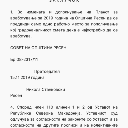
З А К Л У Ч О К
1. Во измената и дополнување на Планот за
вработување за 2019 година на Општина Ресен да се
предвиди само едно работно место за пополнување
кој градоначалникот смета дека е најпотребно да се
вработува.
СОВЕТ НА ОПШТИНА РЕСЕН
Бр.08-2317/11
Претседател
15.11.2019 година
Никола Станковски
Ресен
4. Според член 110 алинеи 1 и 2 од Уставот на
Република Северна Македонија, Уставниот суд
одлучува за согласноста на законите со Уставот и за
согласноста на другите прописи и на колективните